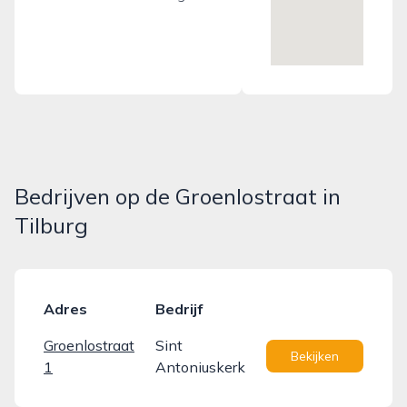
Bedrijven op de Groenlostraat in
Tilburg
Adres
Bedrijf
Groenlostraat
Sint
Bekijken
1
Antoniuskerk