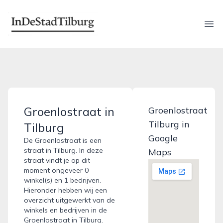
indestadtilburg.nl
Ope
Groenlostraat in
Groenlostraat
Tilburg in
Tilburg
Google
De Groenlostraat is een
straat in Tilburg. In deze
Maps
straat vindt je op dit
moment ongeveer 0
winkel(s) en 1 bedrijven.
Hieronder hebben wij een
overzicht uitgewerkt van de
winkels en bedrijven in de
Groenlostraat in Tilburg.