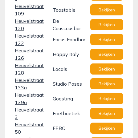
Heuvelstraat
Toastable
Bekijken
109
Heuvelstraat
De
Bekijken
120
Couscousbar
Heuvelstraat
Focus Foodbar
Bekijken
122
Heuvelstraat
Happy Italy
Bekijken
126
Heuvelstraat
Locals
Bekijken
128
Heuvelstraat
Studio Poses
Bekijken
133a
Heuvelstraat
Goesting
Bekijken
139a
Heuvelstraat
Frietboetiek
Bekijken
3
Heuvelstraat
FEBO
Bekijken
50