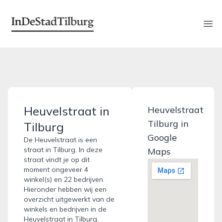
indestadtilburg.nl
Ope
Heuvelstraat in
Heuvelstraat
Tilburg in
Tilburg
Google
De Heuvelstraat is een
straat in Tilburg. In deze
Maps
straat vindt je op dit
moment ongeveer 4
winkel(s) en 22 bedrijven.
Hieronder hebben wij een
overzicht uitgewerkt van de
winkels en bedrijven in de
Heuvelstraat in Tilburg.