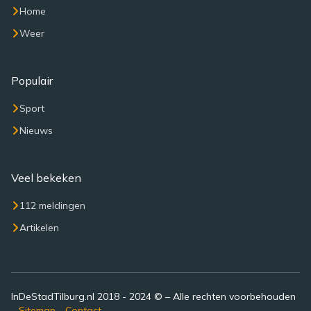
Home
Weer
Populair
Sport
Nieuws
Veel bekeken
112 meldingen
Artikelen
InDeStadTilburg.nl 2018 - 2024 © – Alle rechten voorbehouden
–
Sitemap
-
Contact