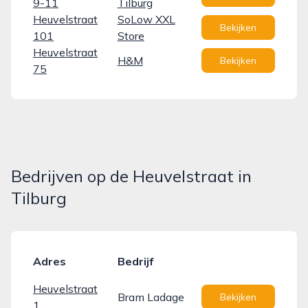
9-11
Tilburg
Heuvelstraat
SoLow XXL
Bekijken
101
Store
Heuvelstraat
H&M
Bekijken
75
Bedrijven op de Heuvelstraat in
Tilburg
Adres
Bedrijf
Heuvelstraat
Bram Ladage
Bekijken
1