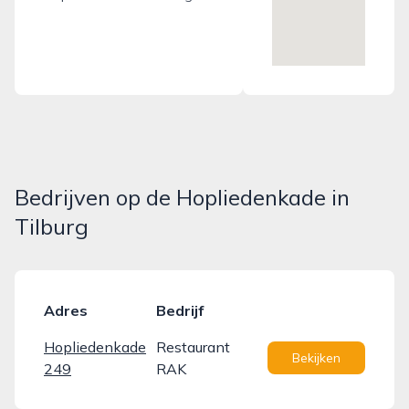
Bedrijven op de Hopliedenkade in
Tilburg
Adres
Bedrijf
Hopliedenkade
Restaurant
Bekijken
249
RAK