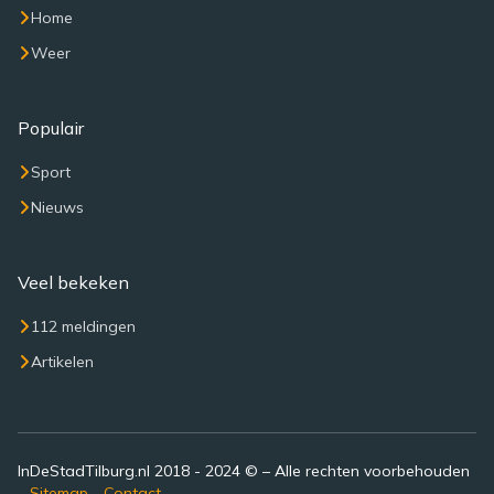
Home
Weer
Populair
Sport
Nieuws
Veel bekeken
112 meldingen
Artikelen
InDeStadTilburg.nl 2018 - 2024 © – Alle rechten voorbehouden
–
Sitemap
-
Contact