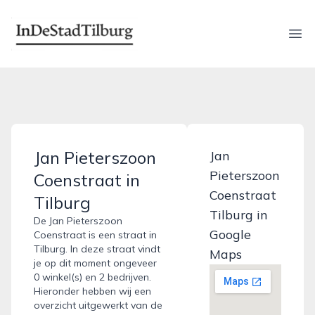
indestadtilburg.nl
Ope
Jan Pieterszoon
Jan
Pieterszoon
Coenstraat in
Coenstraat
Tilburg
Tilburg in
De Jan Pieterszoon
Google
Coenstraat is een straat in
Tilburg. In deze straat vindt
Maps
je op dit moment ongeveer
0 winkel(s) en 2 bedrijven.
Hieronder hebben wij een
overzicht uitgewerkt van de