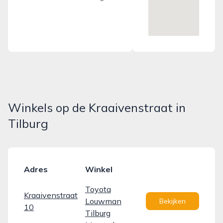
Winkels op de Kraaivenstraat in
Tilburg
Adres
Winkel
Toyota
Kraaivenstraat
Louwman
Bekijken
10
Tilburg