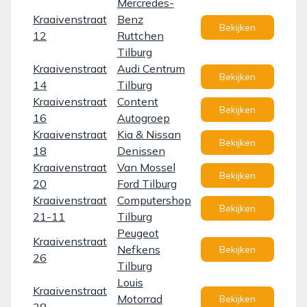
Mercredes-
Kraaivenstraat
Benz
Bekijken
12
Ruttchen
Tilburg
Kraaivenstraat
Audi Centrum
Bekijken
14
Tilburg
Kraaivenstraat
Content
Bekijken
16
Autogroep
Kraaivenstraat
Kia & Nissan
Bekijken
18
Denissen
Kraaivenstraat
Van Mossel
Bekijken
20
Ford Tilburg
Kraaivenstraat
Computershop
Bekijken
21-11
Tilburg
Peugeot
Kraaivenstraat
Nefkens
Bekijken
26
Tilburg
Louis
Kraaivenstraat
Motorrad
Bekijken