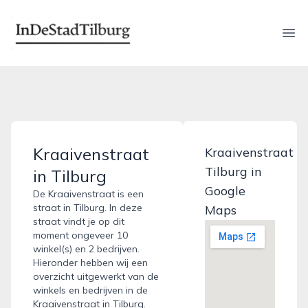
indestadtilburg.nl
Ope
Kraaivenstraat
Kraaivenstraat
Tilburg in
in Tilburg
Google
De Kraaivenstraat is een
straat in Tilburg. In deze
Maps
straat vindt je op dit
moment ongeveer 10
winkel(s) en 2 bedrijven.
Hieronder hebben wij een
overzicht uitgewerkt van de
winkels en bedrijven in de
Kraaivenstraat in Tilburg.