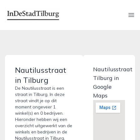
indestadtilburg.nl
Ope
Nautilusstraat
Nautilusstraat
Tilburg in
in Tilburg
Google
De Nautilusstraat is een
straat in Tilburg. In deze
Maps
straat vindt je op dit
moment ongeveer 1
winkel(s) en 0 bedrijven.
Hieronder hebben wij een
overzicht uitgewerkt van de
winkels en bedrijven in de
Nautilusstraat in Tilburg.