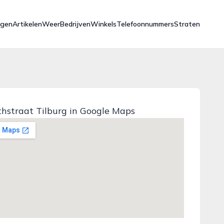
ngen
Artikelen
Weer
Bedrijven
Winkels
Telefoonnummers
Straten
hstraat Tilburg in Google Maps