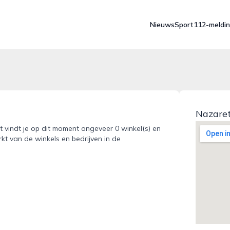
Nieuws
Sport
112-meldi
Nazaret
at vindt je op dit moment ongeveer 0 winkel(s) en
kt van de winkels en bedrijven in de