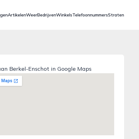
ngen
Artikelen
Weer
Bedrijven
Winkels
Telefoonnummers
Straten
laan Berkel-Enschot in Google Maps