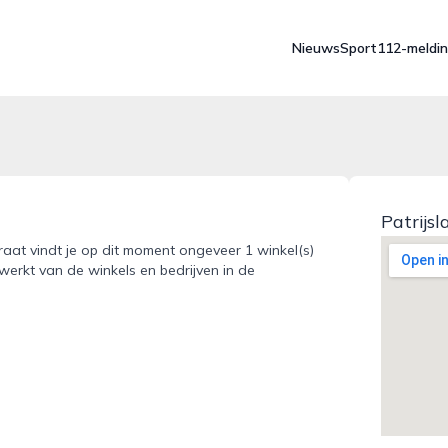
Nieuws
Sport
112-meldi
Patrijs
traat vindt je op dit moment ongeveer 1 winkel(s)
werkt van de winkels en bedrijven in de