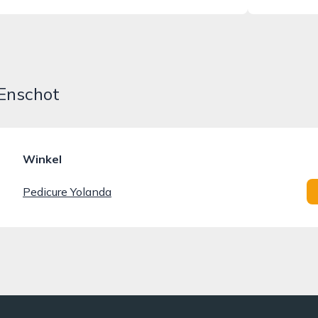
-Enschot
Winkel
Pedicure Yolanda