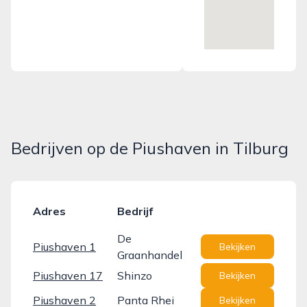
Bedrijven op de Piushaven in Tilburg
Adres
Bedrijf
De
Piushaven 1
Bekijken
Graanhandel
Piushaven 17
Shinzo
Bekijken
Piushaven 2
Panta Rhei
Bekijken