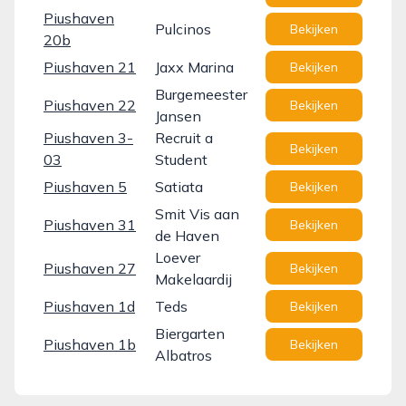
Piushaven
Pulcinos
Bekijken
20b
Piushaven 21
Jaxx Marina
Bekijken
Burgemeester
Piushaven 22
Bekijken
Jansen
Piushaven 3-
Recruit a
Bekijken
03
Student
Piushaven 5
Satiata
Bekijken
Smit Vis aan
Piushaven 31
Bekijken
de Haven
Loever
Piushaven 27
Bekijken
Makelaardij
Piushaven 1d
Teds
Bekijken
Biergarten
Piushaven 1b
Bekijken
Albatros