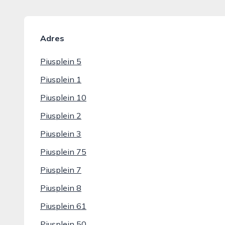
Adres
Piusplein 5
Piusplein 1
Piusplein 10
Piusplein 2
Piusplein 3
Piusplein 75
Piusplein 7
Piusplein 8
Piusplein 61
Piusplein 50