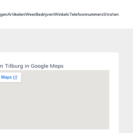
ngen
Artikelen
Weer
Bedrijven
Winkels
Telefoonnummers
Straten
in Tilburg in Google Maps