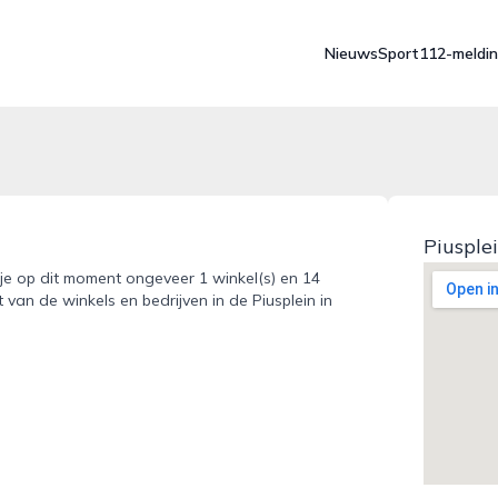
Nieuws
Sport
112-meldi
Piusple
dt je op dit moment ongeveer 1 winkel(s) en 14
 van de winkels en bedrijven in de Piusplein in