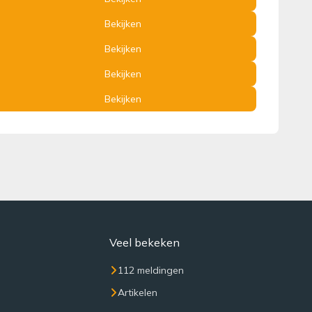
Bekijken
Bekijken
Bekijken
Bekijken
Veel bekeken
112 meldingen
Artikelen