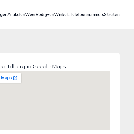
ngen
Artikelen
Weer
Bedrijven
Winkels
Telefoonnummers
Straten
g Tilburg in Google Maps