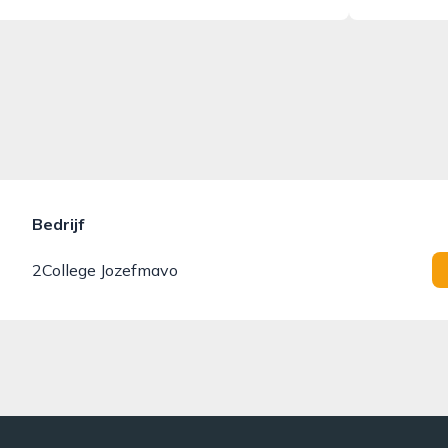
g
Bedrijf
2College Jozefmavo