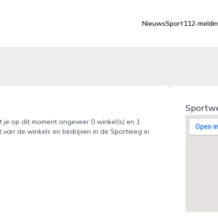
Nieuws
Sport
112-meldi
Sportwe
dt je op dit moment ongeveer 0 winkel(s) en 1
t van de winkels en bedrijven in de Sportweg in