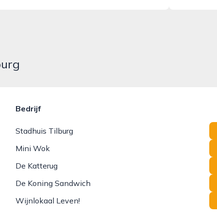
burg
Bedrijf
Stadhuis Tilburg
Mini Wok
De Katterug
De Koning Sandwich
Wijnlokaal Leven!