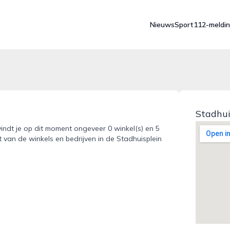
Nieuws
Sport
112-meldi
Stadhui
 vindt je op dit moment ongeveer 0 winkel(s) en 5
 van de winkels en bedrijven in de Stadhuisplein