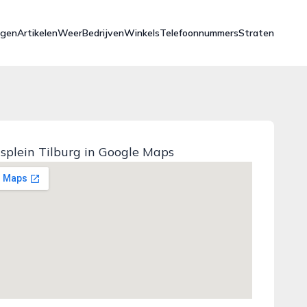
ngen
Artikelen
Weer
Bedrijven
Winkels
Telefoonnummers
Straten
splein Tilburg in Google Maps