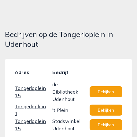
Bedrijven op de Tongerloplein in
Udenhout
Adres
Bedrijf
de
Tongerloplein
Bibliotheek
Bekijken
15
Udenhout
Tongerloplein
't Plein
Bekijken
1
Tongerloplein
Stadswinkel
Bekijken
15
Udenhout