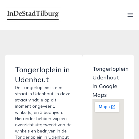
indestadtilburg.nl
Ope
Tongerloplein in
Tongerloplein
Udenhout
Udenhout
in Google
De Tongerloplein is een
straat in Udenhout. In deze
Maps
straat vindt je op dit
moment ongeveer 1
winkel(s) en 3 bedrijven.
Hieronder hebben wij een
overzicht uitgewerkt van de
winkels en bedrijven in de
Tongerloplein in Udenhout.