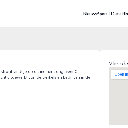
Nieuws
Sport
112-meldi
Vlierak
e straat vindt je op dit moment ongeveer 0
icht uitgewerkt van de winkels en bedrijven in de