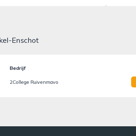
rkel-Enschot
Bedrijf
2College Ruivenmavo