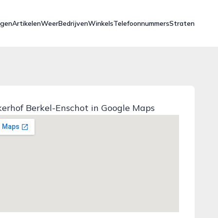
ngen
Artikelen
Weer
Bedrijven
Winkels
Telefoonnummers
Straten
kerhof Berkel-Enschot in Google Maps