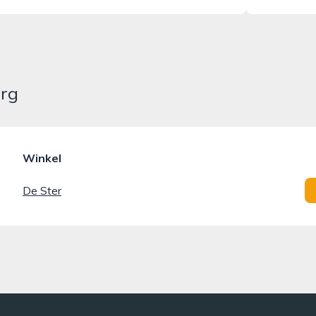
urg
Winkel
De Ster