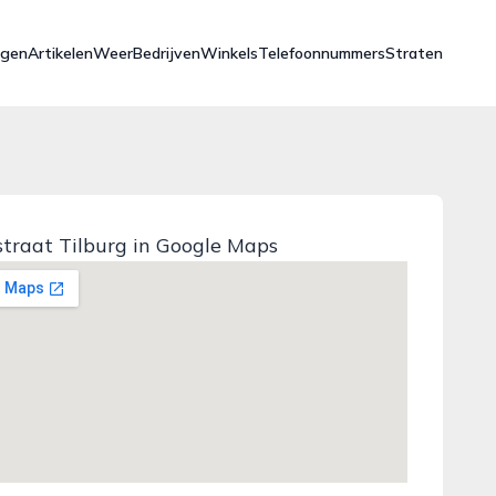
ngen
Artikelen
Weer
Bedrijven
Winkels
Telefoonnummers
Straten
traat Tilburg in Google Maps