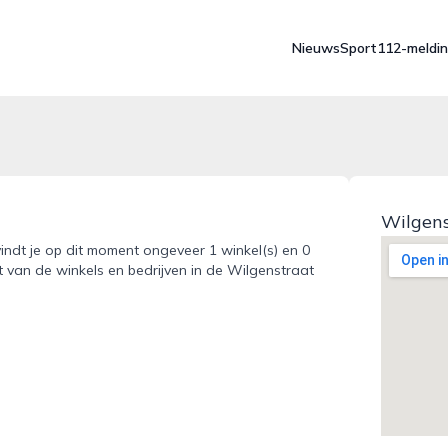
Nieuws
Sport
112-meldi
Wilgens
 vindt je op dit moment ongeveer 1 winkel(s) en 0
t van de winkels en bedrijven in de Wilgenstraat