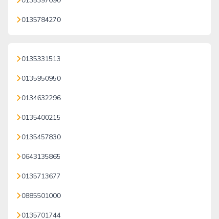
0135397090
0135784270
0135331513
0135950950
0134632296
0135400215
0135457830
0643135865
0135713677
0885501000
0135701744