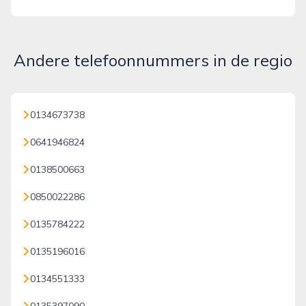
Andere telefoonnummers in de regio
0134673738
0641946824
0138500663
0850022286
0135784222
0135196016
0134551333