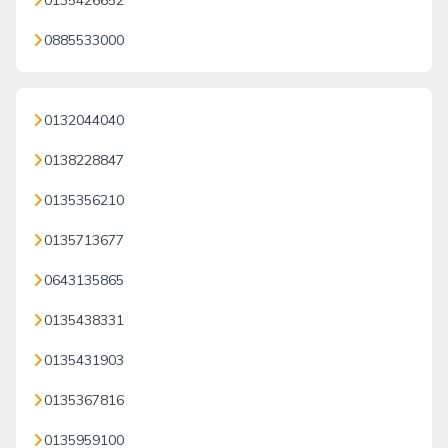
0135426652
0885533000
0132044040
0138228847
0135356210
0135713677
0643135865
0135438331
0135431903
0135367816
0135959100