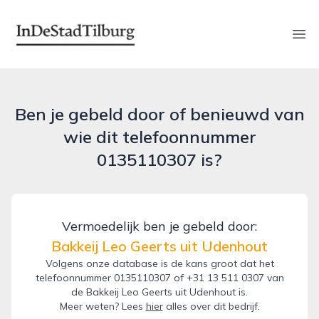
indestadtilburg.nl
Ope
Ben je gebeld door of benieuwd van
wie dit telefoonnummer
0135110307 is?
Vermoedelijk ben je gebeld door:
Bakkeij Leo Geerts uit Udenhout
Volgens onze database is de kans groot dat het
telefoonnummer 0135110307 of +31 13 511 0307 van
de Bakkeij Leo Geerts uit Udenhout is.
Meer weten? Lees
hier
alles over dit bedrijf.