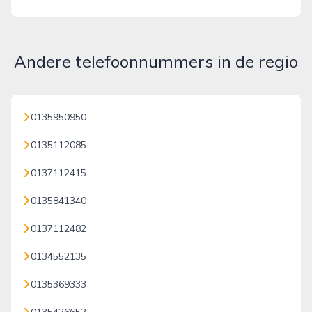
Andere telefoonnummers in de regio
0135950950
0135112085
0137112415
0135841340
0137112482
0134552135
0135369333