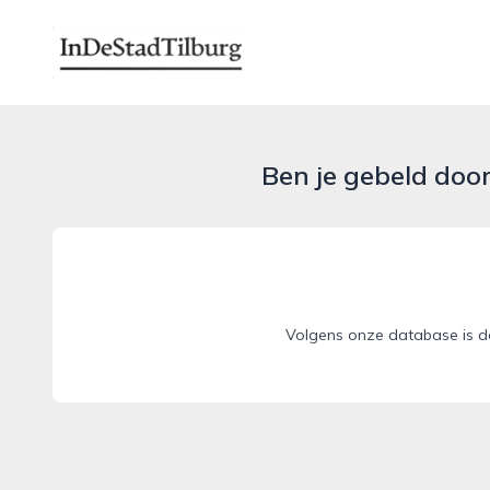
indestadtilburg.nl
Ben je gebeld doo
Volgens onze database is de