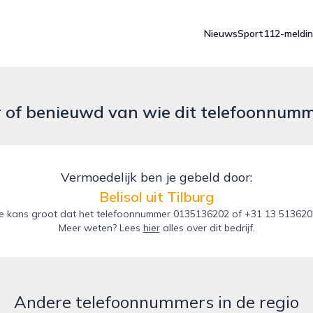
Nieuws
Sport
112-meldi
r of benieuwd van wie dit telefoonnum
Vermoedelijk ben je gebeld door:
Belisol uit Tilburg
 kans groot dat het telefoonnummer 0135136202 of +31 13 5136202 va
Meer weten? Lees
hier
alles over dit bedrijf.
Andere telefoonnummers in de regio