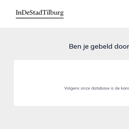
indestadtilburg.nl
Ben je gebeld doo
Volgens onze database is de kans 