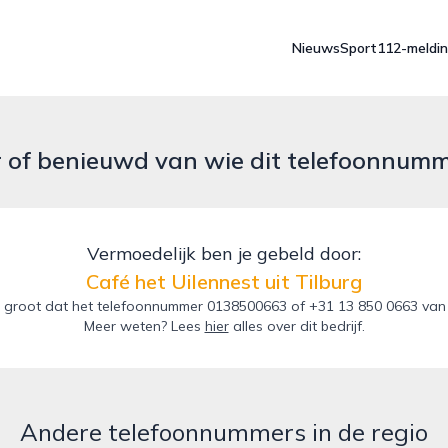
Nieuws
Sport
112-meldi
r of benieuwd van wie dit telefoonnum
Vermoedelijk ben je gebeld door:
Café het Uilennest uit Tilburg
groot dat het telefoonnummer 0138500663 of +31 13 850 0663 van de 
Meer weten? Lees
hier
alles over dit bedrijf.
Andere telefoonnummers in de regio