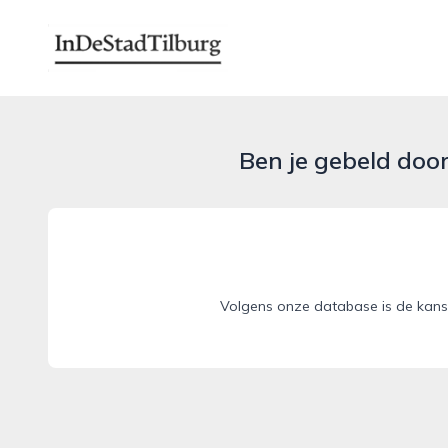
indestadtilburg.nl
Ben je gebeld doo
Volgens onze database is de kans 