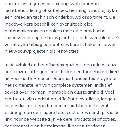
naar oplossingen voor riolering, wateraanvoer,
luchtbehandeling of kabelbescherming, vindt bij dyka
een breed en technisch onderbouwd assortiment. De
medewerkers beschikken over uitgebreide
materiaalkennis en denken mee over praktische
toepassingen op de bouwplaats of in de werkplaats. Zo
vormt dyka tilburg een betrouwbare schakel in zowel
nieuwbouwprojecten als renovaties.
In de winkel en het afhaalmagazijn is een ruime keuze
aan buizen, fittingen, hulpstukken en toebehoren direct
uit voorraad leverbaar. Daarnaast ondersteunt dyka bij
het samenstellen van complete systemen, inclusief
advies over normen, montage en duurzaamheid. Veel
producten zijn gericht op efficiënte installatie, langere
levensduur en beperkte onderhoudsbehoefte, wat
bijdraagt aan een lagere total cost of ownership. Via de
link naar de website zijn verdere productspecificaties,
documentatie en bestelmogelijkheden te vinden.