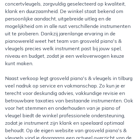
concertvleugels, zorgvuldig geselecteerd op kwaliteit,
klank en duurzaamheid. De winkel staat bekend om
persoonlijke aandacht, uitgebreide uitleg en de
mogelijkheid om in alle rust verschillende instrumenten
uit te proberen. Dankzij jarenlange ervaring in de
pianowereld weet het team van grosveld piano's &
vleugels precies welk instrument past bij jouw spel,
niveau en budget, zodat je een weloverwogen keuze
kunt maken.
Naast verkoop legt grosveld piano's & vleugels in tilburg
veel nadruk op service en vakmanschap. Zo kun je er
terecht voor deskundig advies, vakkundige revisie en
betrouwbare taxaties van bestaande instrumenten. Ook
voor het stemmen en onderhouden van je piano of
vleugel biedt de winkel professionele ondersteuning,
zodat je instrument zijn klank en speelaard optimaal
behoudt. Op de eigen website van grosveld piano's &
vleugels vind je doorgaans een actueel overzicht van de