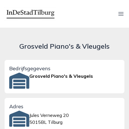
indestadtilburg.nl
Ope
Grosveld Piano's & Vleugels
Bedrijfsgegevens
Grosveld Piano's & Vleugels
Adres
Jules Verneweg 20
5015BL Tilburg