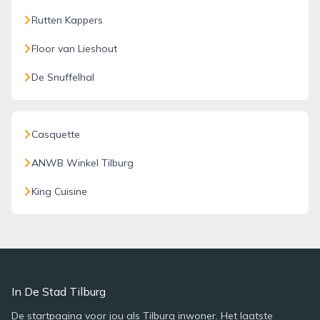
Rutten Kappers
Floor van Lieshout
De Snuffelhal
Casquette
ANWB Winkel Tilburg
King Cuisine
In De Stad Tilburg
De startpagina voor jou als Tilburg inwoner. Het laatste