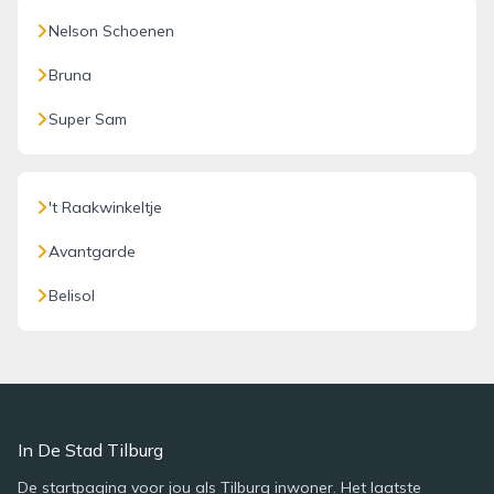
Nelson Schoenen
Bruna
Super Sam
't Raakwinkeltje
Avantgarde
Belisol
In De Stad Tilburg
De startpagina voor jou als Tilburg inwoner. Het laatste