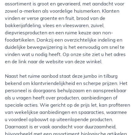
assortiment is groot en gevarieerd, met aandacht voor
zowel a-merken als voordelige huismerken. Klanten
vinden er verse groente en fruit, brood van de
bakkerijafdeling, vlees en vleeswaren, zuivel,
diepvriesproducten en een ruime keuze aan non-
foodartikelen. Dankzij een overzichtelijke indeling en
duidelijke bewegwijzering is het eenvoudig om snel te
vinden wat u nodig heeft. Op onze site ziet u het adres
en de link naar de website van deze winkel.
Naast het ruime aanbod staat deze jumbo in tilburg
bekend om klantvriendelijkheid en scherpe prijzen. Het
personeel is doorgaans behulpzaam en aanspreekbaar
als u vragen heeft over producten, aanbiedingen of
speciale acties. Wie gericht op de prijs let, kan profiteren
van wekelijkse aanbiedingen en spaaracties, waarmee
u voordeel opbouwt op uiteenlopende producten.
Daarnaast is er vaak aandacht voor duurzaamheid,
bijvoorbeeld met een assortiment biologische artikelen