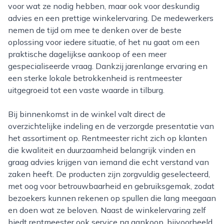
voor wat ze nodig hebben, maar ook voor deskundig
advies en een prettige winkelervaring. De medewerkers
nemen de tijd om mee te denken over de beste
oplossing voor iedere situatie, of het nu gaat om een
praktische dagelijkse aankoop of een meer
gespecialiseerde vraag. Dankzij jarenlange ervaring en
een sterke lokale betrokkenheid is rentmeester
uitgegroeid tot een vaste waarde in tilburg.
Bij binnenkomst in de winkel valt direct de
overzichtelijke indeling en de verzorgde presentatie van
het assortiment op. Rentmeester richt zich op klanten
die kwaliteit en duurzaamheid belangrijk vinden en
graag advies krijgen van iemand die echt verstand van
zaken heeft. De producten zijn zorgvuldig geselecteerd,
met oog voor betrouwbaarheid en gebruiksgemak, zodat
bezoekers kunnen rekenen op spullen die lang meegaan
en doen wat ze beloven. Naast de winkelervaring zelf
biedt rentmeester ook service na aankoop, bijvoorbeeld