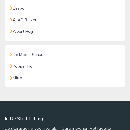
Besbo
ALAD Reizen
Albert Heijn
De Mooie Schuur
Kapper Halil
Mitra
In De Stad Tilburg
De startpagina voor jou als Tilburg inwoner. Het laatste