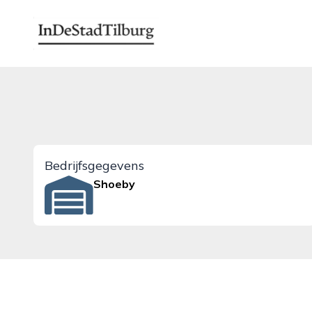
indestadtilburg.nl
Bedrijfsgegevens
Shoeby