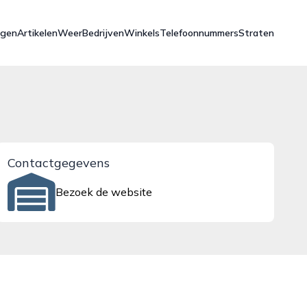
ngen
Artikelen
Weer
Bedrijven
Winkels
Telefoonnummers
Straten
Contactgegevens
Bezoek de website