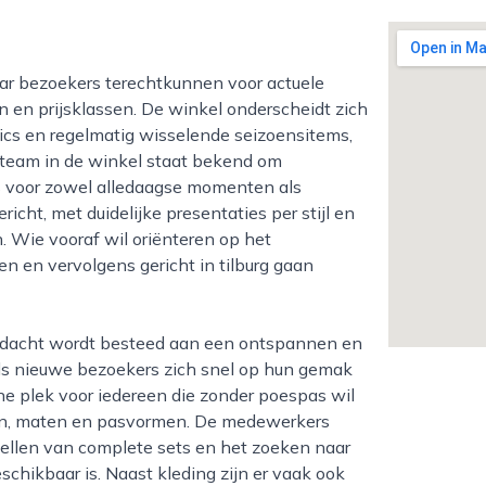
en en prijsklassen. De winkel onderscheidt zich
sics en regelmatig wisselende seizoensitems,
 team in de winkel staat bekend om
ts voor zowel alledaagse momenten als
icht, met duidelijke presentaties per stijl en
 Wie vooraf wil oriënteren op het
en en vervolgens gericht in tilburg gaan
als nieuwe bezoekers zich snel op hun gemak
jne plek voor iedereen die zonder poespas wil
ken, maten en pasvormen. De medewerkers
stellen van complete sets en het zoeken naar
schikbaar is. Naast kleding zijn er vaak ook