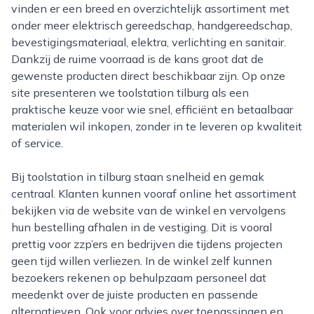
vinden er een breed en overzichtelijk assortiment met
onder meer elektrisch gereedschap, handgereedschap,
bevestigingsmateriaal, elektra, verlichting en sanitair.
Dankzij de ruime voorraad is de kans groot dat de
gewenste producten direct beschikbaar zijn. Op onze
site presenteren we toolstation tilburg als een
praktische keuze voor wie snel, efficiënt en betaalbaar
materialen wil inkopen, zonder in te leveren op kwaliteit
of service.
Bij toolstation in tilburg staan snelheid en gemak
centraal. Klanten kunnen vooraf online het assortiment
bekijken via de website van de winkel en vervolgens
hun bestelling afhalen in de vestiging. Dit is vooral
prettig voor zzp’ers en bedrijven die tijdens projecten
geen tijd willen verliezen. In de winkel zelf kunnen
bezoekers rekenen op behulpzaam personeel dat
meedenkt over de juiste producten en passende
alternatieven. Ook voor advies over toepassingen en