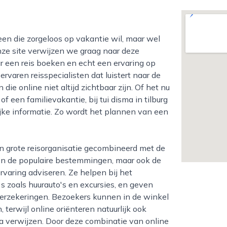
ze site verwijzen we graag naar deze
r een reis boeken en echt een ervaring op
rvaren reisspecialisten dat luistert naar de
e online niet altijd zichtbaar zijn. Of het nu
f een familievakantie, bij tui disma in tilburg
ijke informatie. Zo wordt het plannen van een
en de populaire bestemmingen, maar ook de
rvaring adviseren. Ze helpen bij het
s zoals huurauto's en excursies, en geven
verzekeringen. Bezoekers kunnen in de winkel
terwijl online oriënteren natuurlijk ook
na verwijzen. Door deze combinatie van online