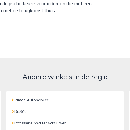
een logische keuze voor iedereen die met een
en met de terugkomst thuis.
Andere winkels in de regio
James Autoservice
DuSée
Patisserie Walter van Erven