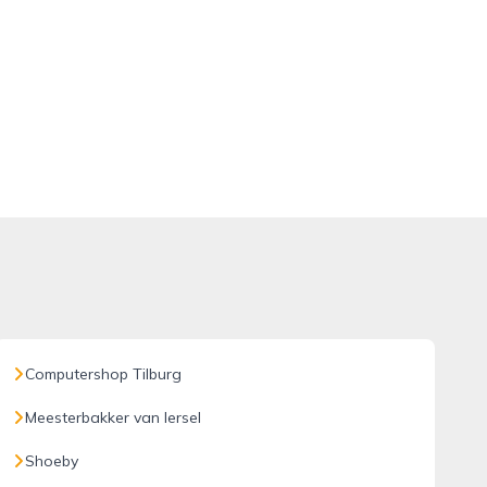
Computershop Tilburg
Meesterbakker van Iersel
Shoeby