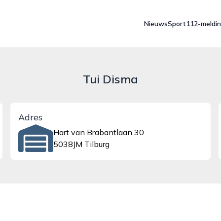
Nieuws
Sport
112-meldi
Tui Disma
Adres
Hart van Brabantlaan 30
5038JM Tilburg