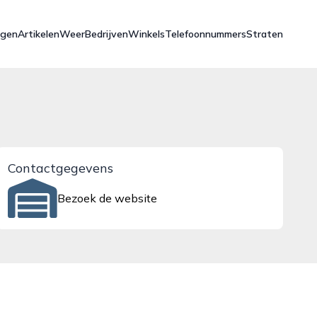
ngen
Artikelen
Weer
Bedrijven
Winkels
Telefoonnummers
Straten
Contactgegevens
Bezoek de website