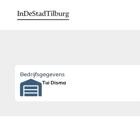
indestadtilburg.nl
Bedrijfsgegevens
Tui Disma