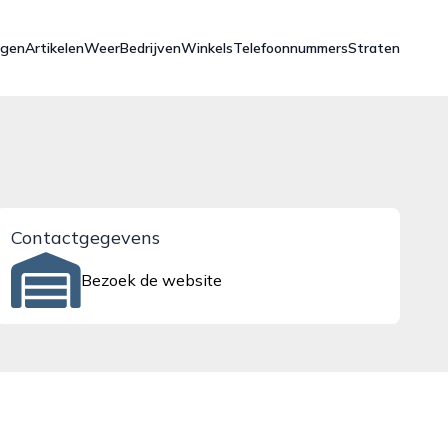
ngen
Artikelen
Weer
Bedrijven
Winkels
Telefoonnummers
Straten
Contactgegevens
Bezoek de website