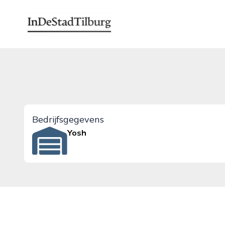
indestadtilburg.nl
Bedrijfsgegevens
Yosh