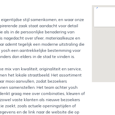
pirerende zaak staat aandacht voor detail
ie als in de persoonlijke benadering van
 is nagedacht over sfeer, materiaalkeuze en
ar ademt tegelijk een moderne uitstraling die
mt yosh een aantrekkelijke bestemming voor
nders dan elders in de stad te vinden is.
nen het lokale straatbeeld. Het assortiment
kaar mooi aanvullen, zodat bezoekers
unnen samenstellen. Het team achter yosh
denkt graag mee over combinaties, kleuren of
en zowel vaste klanten als nieuwe bezoekers
e zoekt, zoals actuele openingstijden of
gegevens en de link naar de website die op