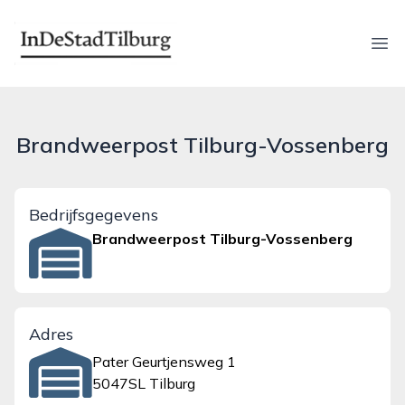
indestadtilburg.nl
Ope
Brandweerpost Tilburg-Vossenberg
Bedrijfsgegevens
Brandweerpost Tilburg-Vossenberg
Adres
Pater Geurtjensweg 1
5047SL Tilburg