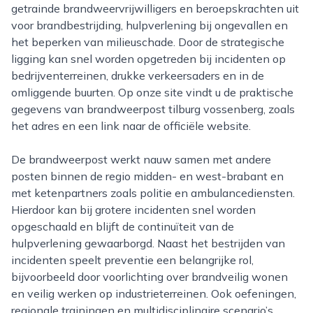
getrainde brandweervrijwilligers en beroepskrachten uit
voor brandbestrijding, hulpverlening bij ongevallen en
het beperken van milieuschade. Door de strategische
ligging kan snel worden opgetreden bij incidenten op
bedrijventerreinen, drukke verkeersaders en in de
omliggende buurten. Op onze site vindt u de praktische
gegevens van brandweerpost tilburg vossenberg, zoals
het adres en een link naar de officiële website.
De brandweerpost werkt nauw samen met andere
posten binnen de regio midden- en west-brabant en
met ketenpartners zoals politie en ambulancediensten.
Hierdoor kan bij grotere incidenten snel worden
opgeschaald en blijft de continuïteit van de
hulpverlening gewaarborgd. Naast het bestrijden van
incidenten speelt preventie een belangrijke rol,
bijvoorbeeld door voorlichting over brandveilig wonen
en veilig werken op industrieterreinen. Ook oefeningen,
regionale trainingen en multidisciplinaire scenario’s