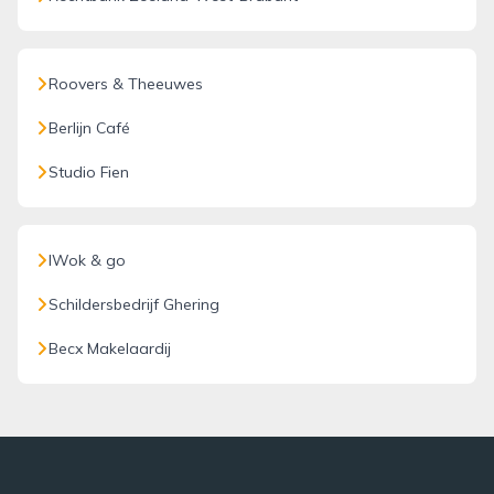
Roovers & Theeuwes
Berlijn Café
Studio Fien
IWok & go
Schildersbedrijf Ghering
Becx Makelaardij