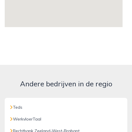
Andere bedrijven in de regio
Teds
WerkvloerTaal
Rechtbank Zeeland-West-Brabant