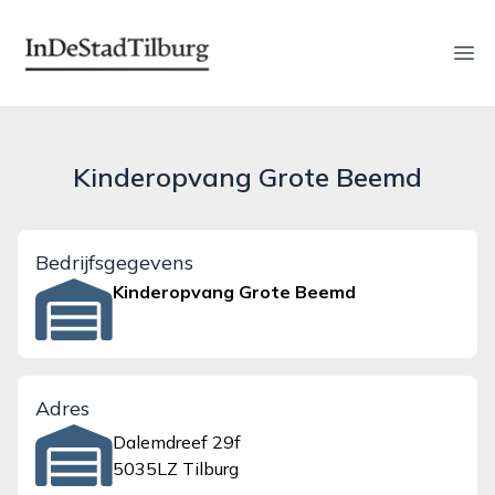
indestadtilburg.nl
Ope
Kinderopvang Grote Beemd
Bedrijfsgegevens
Kinderopvang Grote Beemd
Adres
Dalemdreef 29f
5035LZ Tilburg