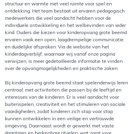
structuur en warmte met veel ruimte voor spel en
ontdekking. Het team bestaat uit ervaren pedagogisch
medewerkers die veel aandacht hebben voor de
individuele ontwikkeling en het welbevinden van ieder
kind. Ouders die kiezen voor kinderopvang grote beemd
ervaren vaak een open, laagdrempelige communicatie
en duidelijke afspraken. Via de website van het
kinderdagverblijf, waarnaar wij vanaf onze pagina
verwijzen, is meer gedetailleerde informatie te vinden
over de opvangmogelijkheden en praktische zaken.
Bij kinderopvang grote beemd staat spelenderwijs leren
centraal, met activiteiten die passen bij de leeftijd en
interesses van de kinderen. Er is veel aandacht voor
buitenspelen, creativiteit en het stimuleren van sociale
vaardigheden, zodat kinderen zich stap voor stap
kunnen ontwikkelen in een veilige en vertrouwde
omgeving. Daarnaast wordt er gewerkt met vaste
dagritmes en herkenbare rituelen, wat zorgt voor