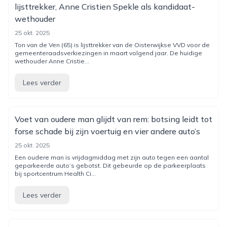
lijsttrekker, Anne Cristien Spekle als kandidaat-
wethouder
25 okt. 2025
Ton van de Ven (65) is lijsttrekker van de Oisterwijkse VVD voor de
gemeenteraadsverkiezingen in maart volgend jaar. De huidige
wethouder Anne Cristie...
Lees verder
Voet van oudere man glijdt van rem: botsing leidt tot
forse schade bij zijn voertuig en vier andere auto’s
25 okt. 2025
Een oudere man is vrijdagmiddag met zijn auto tegen een aantal
geparkeerde auto’s gebotst. Dit gebeurde op de parkeerplaats
bij sportcentrum Health Ci...
Lees verder