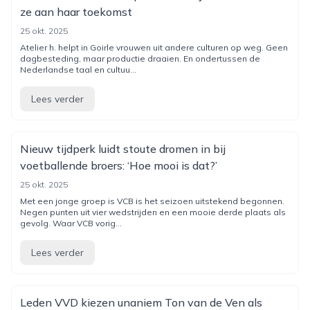
ze aan haar toekomst
25 okt. 2025
Atelier h. helpt in Goirle vrouwen uit andere culturen op weg. Geen
dagbesteding, maar productie draaien. En ondertussen de
Nederlandse taal en cultuu...
Lees verder
Nieuw tijdperk luidt stoute dromen in bij
voetballende broers: ‘Hoe mooi is dat?’
25 okt. 2025
Met een jonge groep is VCB is het seizoen uitstekend begonnen.
Negen punten uit vier wedstrijden en een mooie derde plaats als
gevolg. Waar VCB vorig...
Lees verder
Leden VVD kiezen unaniem Ton van de Ven als