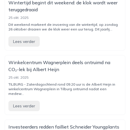
Wintertijd begint dit weekend: de klok wordt weer
teruggedraaid
25 okt. 2025
Dit weekend markeert de invoering van de wintertijd, op zondag
26 oktober draaien we de klok weer een uur terug. Dit jaarlij...
Lees verder
Winkelcentrum Wagnerplein deels ontruimd na
CO₂-lek bij Albert Heijn
25 okt. 2025
TILBURG - Zaterdagochtend rond 09.20 uur is de Albert Heijn in
winkelcentrum Wagnerplein in Tilburg ontruimd nadat een
medew...
Lees verder
Investeerders redden failliet Schneider Youngplants