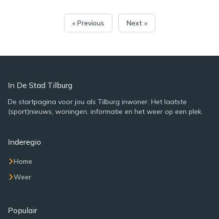
« Previous
Next »
In De Stad Tilburg
De startpagina voor jou als Tilburg inwoner. Het laatste
(sport)nieuws, woningen, informatie en het weer op een plek.
Inderegio
Home
Weer
Populair