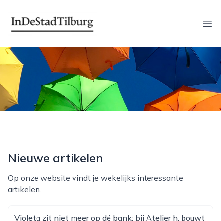
indestadtilburg.nl
Ope
Nieuwe artikelen
Op onze website vindt je wekelijks interessante
artikelen.
Violeta zit niet meer op dé bank: bij Atelier h. bouwt