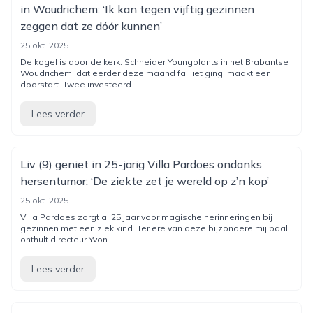
in Woudrichem: ‘Ik kan tegen vijftig gezinnen
zeggen dat ze dóór kunnen’
25 okt. 2025
De kogel is door de kerk: Schneider Youngplants in het Brabantse
Woudrichem, dat eerder deze maand failliet ging, maakt een
doorstart. Twee investeerd...
Lees verder
Liv (9) geniet in 25-jarig Villa Pardoes ondanks
hersentumor: ‘De ziekte zet je wereld op z’n kop’
25 okt. 2025
Villa Pardoes zorgt al 25 jaar voor magische herinneringen bij
gezinnen met een ziek kind. Ter ere van deze bijzondere mijlpaal
onthult directeur Yvon...
Lees verder