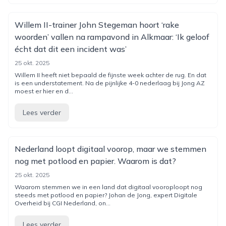
Willem II-trainer John Stegeman hoort ‘rake
woorden’ vallen na rampavond in Alkmaar: ‘Ik geloof
écht dat dit een incident was’
25 okt. 2025
Willem II heeft niet bepaald de fijnste week achter de rug. En dat
is een understatement. Na de pijnlijke 4-0 nederlaag bij Jong AZ
moest er hier en d...
Lees verder
Nederland loopt digitaal voorop, maar we stemmen
nog met potlood en papier. Waarom is dat?
25 okt. 2025
Waarom stemmen we in een land dat digitaal vooroploopt nog
steeds met potlood en papier? Johan de Jong, expert Digitale
Overheid bij CGI Nederland, on...
Lees verder