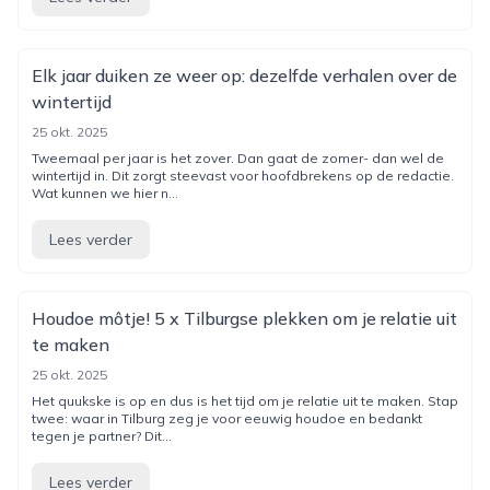
Elk jaar duiken ze weer op: dezelfde verhalen over de
wintertijd
25 okt. 2025
Tweemaal per jaar is het zover. Dan gaat de zomer- dan wel de
wintertijd in. Dit zorgt steevast voor hoofdbrekens op de redactie.
Wat kunnen we hier n...
Lees verder
Houdoe môtje! 5 x Tilburgse plekken om je relatie uit
te maken
25 okt. 2025
Het quukske is op en dus is het tijd om je relatie uit te maken. Stap
twee: waar in Tilburg zeg je voor eeuwig houdoe en bedankt
tegen je partner? Dit...
Lees verder