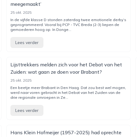
meegemaakt’
25 okt. 2025
In de vijfde klasse D stonden zaterdag twee emotionele derby’s
geprogrammeerd. Vooral bij PCP - TVC Breda (2-3) liepen de
gemoederen hoog op. In Donge...
Lees verder
Lijsttrekkers melden zich voor het Debat van het
Zuiden: wat gaan ze doen voor Brabant?
25 okt. 2025
Een beetje meer Brabant in Den Haag. Dat zou best wel mogen,
werd naar voren gebracht in het Debat van het Zuiden van de
drie regionale omroepen in Ze...
Lees verder
Hans Klein Hofmeijer (1957-2025) had oprechte