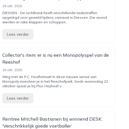
26 okt. 2025
DIESSEN - De rechtbank heeft verschillende taakstraffen
opgelegd voor geweld tijdens carnaval in Diessen. Die avond
werden er rake klappen en schoppen...
Lees verder
Collector's item: er is nu een Monopolyspel van de
Reeshof
26 okt. 2025
Weg met de P.C. Hooftstraat! In deze nieuwe versie van
Monopoly investeer je in het Reeshofpark. Sinds woensdag 22
oktober spaar je bij Plus Heyhoef v...
Lees verder
Rentree Mitchell Bastianen bij winnend DESK:
‘Verschrikkelijk goede voetballer’