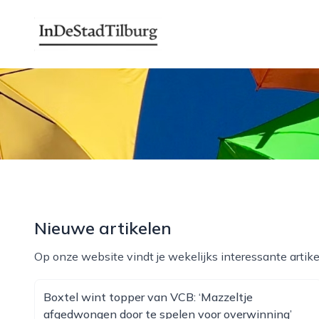
indestadtilburg.nl
Nieuwe artikelen
Op onze website vindt je wekelijks interessante artike
Boxtel wint topper van VCB: ‘Mazzeltje
afgedwongen door te spelen voor overwinning’