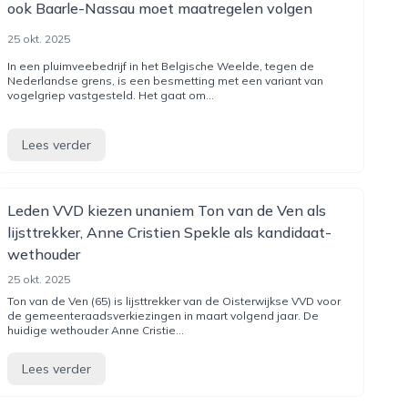
ook Baarle-Nassau moet maatregelen volgen
25 okt. 2025
In een pluimveebedrijf in het Belgische Weelde, tegen de
Nederlandse grens, is een besmetting met een variant van
vogelgriep vastgesteld. Het gaat om...
Lees verder
Leden VVD kiezen unaniem Ton van de Ven als
lijsttrekker, Anne Cristien Spekle als kandidaat-
wethouder
25 okt. 2025
Ton van de Ven (65) is lijsttrekker van de Oisterwijkse VVD voor
de gemeenteraadsverkiezingen in maart volgend jaar. De
huidige wethouder Anne Cristie...
Lees verder