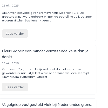
25 okt. 2025
DESK won eenvoudig van promovendus Meerkerk: 1-5. De
grootste winst werd geboekt binnen de opstelling zelf. De zeer
ervaren Mitchell Bastianen - „een...
Lees verder
Fleur Gräper: een minder verrassende keus dan je
denkt
25 okt. 2025
Verrassend? Ja, aanvankelijk wel. Niet dat het een vrouw
geworden is, natuurlijk. Dat werd onderhand wel een keer tijd.
Amsterdam, Rotterdam, Utrecht,...
Lees verder
Vogelgriep vastgesteld vlak bij Nederlandse grens,