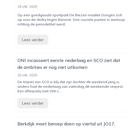
26 okt. 2025
Op een goedgevuld sportpark De Biezen maakte Dongen zich
op voor de derby tegen Baronie. Drie cruciale punten in aanloop
richting de periodetitel werd...
Lees verder
ONI incasseert eerste nederlaag en SCO ziet dat
de ambities er nog niet uitkomen
25 okt. 2025
De trainer van SCO is blij dat zijn dochter dit weekend jarig is,
anders had de nederlaag van zaterdag dit weekeinde verpest.
Een afterparty met ONI-c...
Lees verder
Berkdijk moet beroep doen op viertal uit JO17,