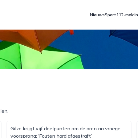
Nieuws
Sport
112-meldi
len.
Gilze krijgt vijf doelpunten om de oren na vroege
voorsprong: ‘Fouten hard afgestraft’