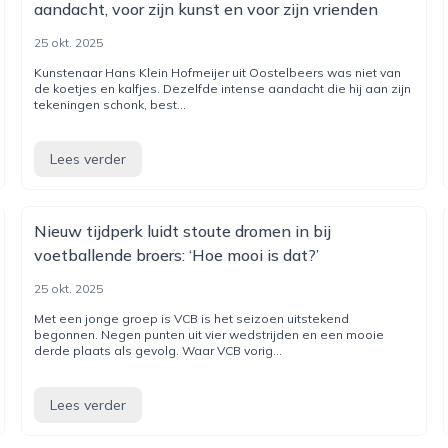
aandacht, voor zijn kunst en voor zijn vrienden
25 okt. 2025
Kunstenaar Hans Klein Hofmeijer uit Oostelbeers was niet van
de koetjes en kalfjes. Dezelfde intense aandacht die hij aan zijn
tekeningen schonk, best...
Lees verder
Nieuw tijdperk luidt stoute dromen in bij
voetballende broers: ‘Hoe mooi is dat?’
25 okt. 2025
Met een jonge groep is VCB is het seizoen uitstekend
begonnen. Negen punten uit vier wedstrijden en een mooie
derde plaats als gevolg. Waar VCB vorig...
Lees verder