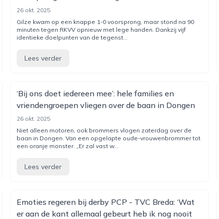
26 okt. 2025
Gilze kwam op een knappe 1-0 voorsprong, maar stond na 90
minuten tegen RKVV opnieuw met lege handen. Dankzij vijf
identieke doelpunten van de tegenst...
Lees verder
‘Bij ons doet iedereen mee’: hele families en
vriendengroepen vliegen over de baan in Dongen
26 okt. 2025
Niet alleen motoren, ook brommers vlogen zaterdag over de
baan in Dongen. Van een opgelapte oude-vrouwenbrommer tot
een oranje monster. „Er zal vast w...
Lees verder
Emoties regeren bij derby PCP - TVC Breda: ‘Wat
er aan de kant allemaal gebeurt heb ik nog nooit