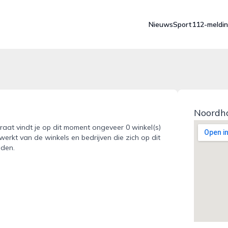
Nieuws
Sport
112-meldi
Noordho
traat vindt je op dit moment ongeveer 0 winkel(s)
werkt van de winkels en bedrijven die zich op dit
nden.