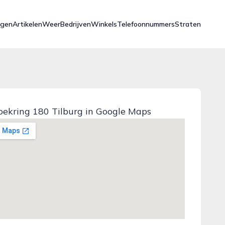
ngen
Artikelen
Weer
Bedrijven
Winkels
Telefoonnummers
Straten
ekring 180 Tilburg in Google Maps