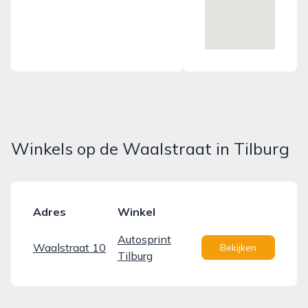
Winkels op de Waalstraat in Tilburg
Adres
Winkel
Autosprint
Waalstraat 10
Bekijken
Tilburg