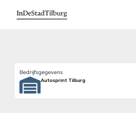
indestadtilburg.nl
Bedrijfsgegevens
Autosprint Tilburg