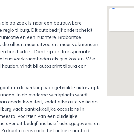
 regio tilburg. Dit autobedrijf onderscheidt
municatie en een nuchtere, Brabantse
s die alleen maar uitvoeren, maar vakmensen
 en hun budget. Dankzij een transparante
zowel qua werkzaamheden als qua kosten. Wie
 houden, vindt bij autosprint tilburg een
oringen. In de moderne werkplaats wordt
n goede kwaliteit, zodat elke auto veilig en
ilburg vaak aantrekkelijke occasions in
 meestal voorzien van een duidelijke
e over dit bedrijf, inclusief adresgegevens en
g. Zo kunt u eenvoudig het actuele aanbod