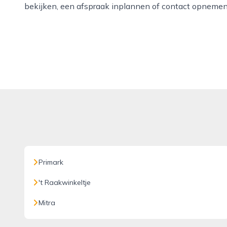
bekijken, een afspraak inplannen of contact opnemen 
Primark
't Raakwinkeltje
Mitra