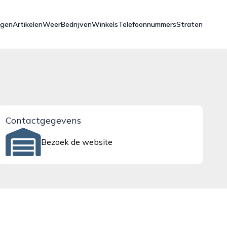
ngen
Artikelen
Weer
Bedrijven
Winkels
Telefoonnummers
Straten
Contactgegevens
Bezoek de website