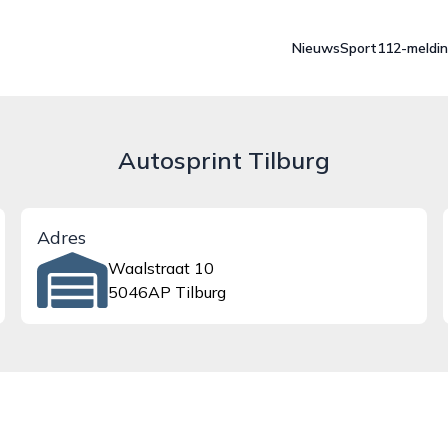
Nieuws
Sport
112-meldi
Autosprint Tilburg
Adres
Waalstraat 10
5046AP Tilburg