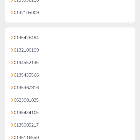
0135356210
0132105009
0135428494
0132100199
0134552135
0135435566
0135367816
0623981025
0135434105
0135905217
0135116550