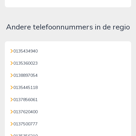
Andere telefoonnummers in de regio
0135434940
0135360023
0138897054
0135445118
0137856061
0137620400
0137500777