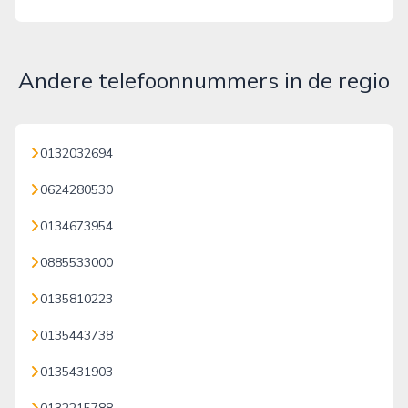
Andere telefoonnummers in de regio
0132032694
0624280530
0134673954
0885533000
0135810223
0135443738
0135431903