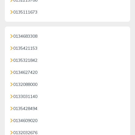
0132215788
0135111673
0134683308
0135421153
0135321842
0134627420
0132088000
0133031140
0135428494
0134609020
0132032676