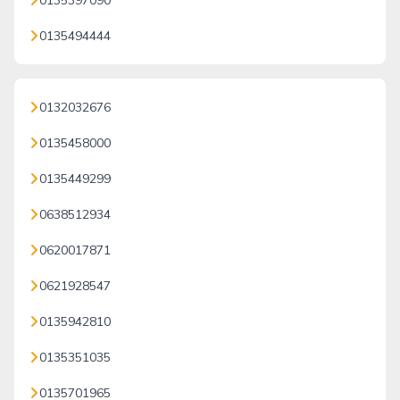
0135397090
0135494444
0132032676
0135458000
0135449299
0638512934
0620017871
0621928547
0135942810
0135351035
0135701965