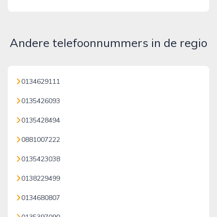
Andere telefoonnummers in de regio
0134629111
0135426093
0135428494
0881007222
0135423038
0138229499
0134680807