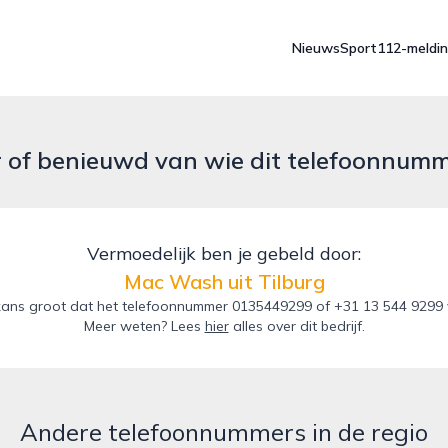
Nieuws
Sport
112-meldi
r of benieuwd van wie dit telefoonnum
Vermoedelijk ben je gebeld door:
Mac Wash uit Tilburg
ans groot dat het telefoonnummer 0135449299 of +31 13 544 9299 v
Meer weten? Lees
hier
alles over dit bedrijf.
Andere telefoonnummers in de regio