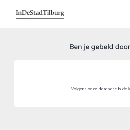
indestadtilburg.nl
Ben je gebeld doo
Volgens onze database is de k