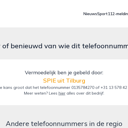
Nieuws
Sport
112-meldi
r of benieuwd van wie dit telefoonnum
Vermoedelijk ben je gebeld door:
SPIE uit Tilburg
 kans groot dat het telefoonnummer 0135784270 of +31 13 578 42 70
Meer weten? Lees
hier
alles over dit bedrijf.
Andere telefoonnummers in de regio