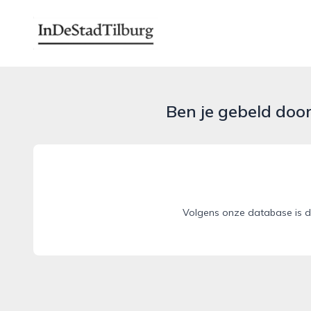
indestadtilburg.nl
Ben je gebeld doo
Volgens onze database is de