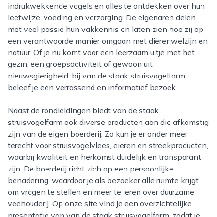
indrukwekkende vogels en alles te ontdekken over hun
leefwijze, voeding en verzorging. De eigenaren delen
met veel passie hun vakkennis en laten zien hoe zij op
een verantwoorde manier omgaan met dierenwelzijn en
natuur. Of je nu komt voor een leerzaam uitje met het
gezin, een groepsactiviteit of gewoon uit
nieuwsgierigheid, bij van de staak struisvogelfarm
beleef je een verrassend en informatief bezoek.
Naast de rondleidingen biedt van de staak
struisvogelfarm ook diverse producten aan die afkomstig
zijn van de eigen boerderij. Zo kun je er onder meer
terecht voor struisvogelvlees, eieren en streekproducten,
waarbij kwaliteit en herkomst duidelijk en transparant
zijn. De boerderij richt zich op een persoonlijke
benadering, waardoor je als bezoeker alle ruimte krijgt
om vragen te stellen en meer te leren over duurzame
veehouderij. Op onze site vind je een overzichtelijke
presentatie van van de staak struisvogelfarm, zodat je