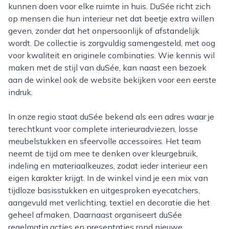
kunnen doen voor elke ruimte in huis. DuSée richt zich
op mensen die hun interieur net dat beetje extra willen
geven, zonder dat het onpersoonlijk of afstandelijk
wordt. De collectie is zorgvuldig samengesteld, met oog
voor kwaliteit en originele combinaties. Wie kennis wil
maken met de stijl van duSée, kan naast een bezoek
aan de winkel ook de website bekijken voor een eerste
indruk.
In onze regio staat duSée bekend als een adres waar je
terechtkunt voor complete interieuradviezen, losse
meubelstukken en sfeervolle accessoires. Het team
neemt de tijd om mee te denken over kleurgebruik,
indeling en materiaalkeuzes, zodat ieder interieur een
eigen karakter krijgt. In de winkel vind je een mix van
tijdloze basisstukken en uitgesproken eyecatchers,
aangevuld met verlichting, textiel en decoratie die het
geheel afmaken. Daarnaast organiseert duSée
regelmatig acties en presentaties rond nieuwe