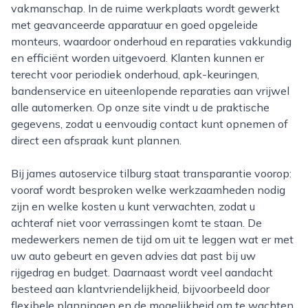
vakmanschap. In de ruime werkplaats wordt gewerkt
met geavanceerde apparatuur en goed opgeleide
monteurs, waardoor onderhoud en reparaties vakkundig
en efficiënt worden uitgevoerd. Klanten kunnen er
terecht voor periodiek onderhoud, apk-keuringen,
bandenservice en uiteenlopende reparaties aan vrijwel
alle automerken. Op onze site vindt u de praktische
gegevens, zodat u eenvoudig contact kunt opnemen of
direct een afspraak kunt plannen.
Bij james autoservice tilburg staat transparantie voorop:
vooraf wordt besproken welke werkzaamheden nodig
zijn en welke kosten u kunt verwachten, zodat u
achteraf niet voor verrassingen komt te staan. De
medewerkers nemen de tijd om uit te leggen wat er met
uw auto gebeurt en geven advies dat past bij uw
rijgedrag en budget. Daarnaast wordt veel aandacht
besteed aan klantvriendelijkheid, bijvoorbeeld door
flexibele planningen en de mogelijkheid om te wachten