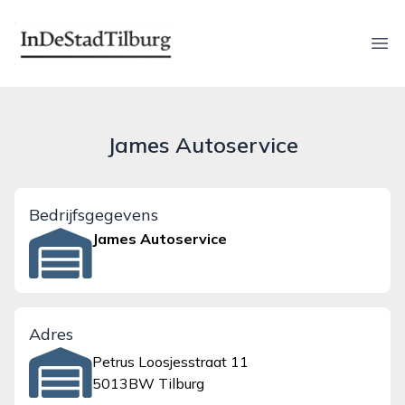
indestadtilburg.nl
Ope
James Autoservice
Bedrijfsgegevens
James Autoservice
Adres
Petrus Loosjesstraat 11
5013BW Tilburg