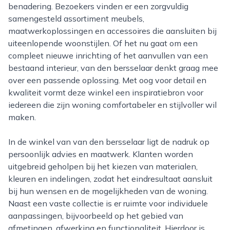
benadering. Bezoekers vinden er een zorgvuldig
samengesteld assortiment meubels,
maatwerkoplossingen en accessoires die aansluiten bij
uiteenlopende woonstijlen. Of het nu gaat om een
compleet nieuwe inrichting of het aanvullen van een
bestaand interieur, van den bersselaar denkt graag mee
over een passende oplossing. Met oog voor detail en
kwaliteit vormt deze winkel een inspiratiebron voor
iedereen die zijn woning comfortabeler en stijlvoller wil
maken.
In de winkel van van den bersselaar ligt de nadruk op
persoonlijk advies en maatwerk. Klanten worden
uitgebreid geholpen bij het kiezen van materialen,
kleuren en indelingen, zodat het eindresultaat aansluit
bij hun wensen en de mogelijkheden van de woning.
Naast een vaste collectie is er ruimte voor individuele
aanpassingen, bijvoorbeeld op het gebied van
afmetingen, afwerking en functionaliteit. Hierdoor is