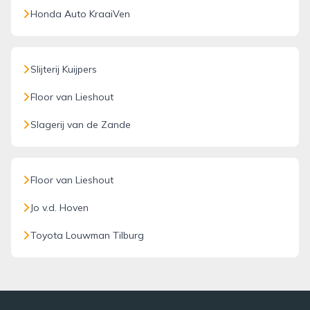
Honda Auto KraaiVen
Slijterij Kuijpers
Floor van Lieshout
Slagerij van de Zande
Floor van Lieshout
Jo v.d. Hoven
Toyota Louwman Tilburg