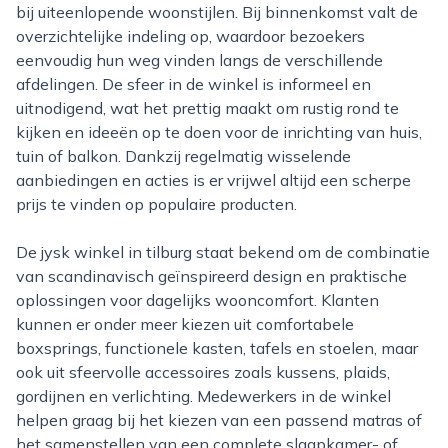
bij uiteenlopende woonstijlen. Bij binnenkomst valt de
overzichtelijke indeling op, waardoor bezoekers
eenvoudig hun weg vinden langs de verschillende
afdelingen. De sfeer in de winkel is informeel en
uitnodigend, wat het prettig maakt om rustig rond te
kijken en ideeën op te doen voor de inrichting van huis,
tuin of balkon. Dankzij regelmatig wisselende
aanbiedingen en acties is er vrijwel altijd een scherpe
prijs te vinden op populaire producten.
De jysk winkel in tilburg staat bekend om de combinatie
van scandinavisch geïnspireerd design en praktische
oplossingen voor dagelijks wooncomfort. Klanten
kunnen er onder meer kiezen uit comfortabele
boxsprings, functionele kasten, tafels en stoelen, maar
ook uit sfeervolle accessoires zoals kussens, plaids,
gordijnen en verlichting. Medewerkers in de winkel
helpen graag bij het kiezen van een passend matras of
het samenstellen van een complete slaapkamer- of