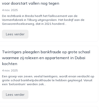
voor doorstart vallen nog tegen
4 nov. 2025
De rechtbank in Breda heeft het faillissement van de
Vormenfabriek in Tilburg uitgesproken. Het bedrijf aan de
Gesworenhoekseweg, dat in 2021 honderd...
Lees verder
Twintigers pleegden bankfraude op grote schaal
waarmee zij rolexen en appartement in Dubai
kochten
4 nov. 2025
Een groep van zeven, veelal twintigers, wordt ervan verdacht op
grote schaal bankhelpdeskfraude te hebben gepleegd. Vanuit
een ‘belcentrum’ werden zek...
Lees verder