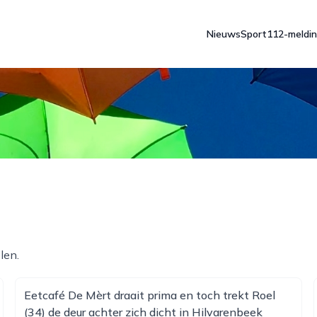
Nieuws
Sport
112-meldi
len.
Eetcafé De Mèrt draait prima en toch trekt Roel
(34) de deur achter zich dicht in Hilvarenbeek