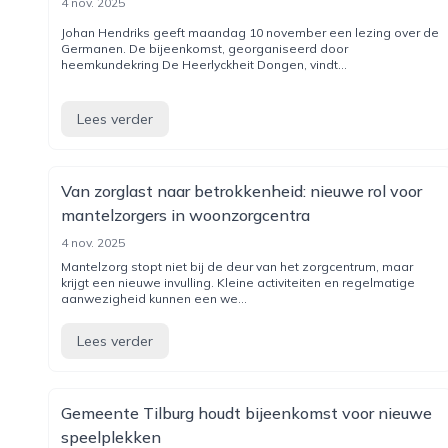
4 nov. 2025
Johan Hendriks geeft maandag 10 november een lezing over de
Germanen. De bijeenkomst, georganiseerd door
heemkundekring De Heerlyckheit Dongen, vindt...
Lees verder
Van zorglast naar betrokkenheid: nieuwe rol voor
mantelzorgers in woonzorgcentra
4 nov. 2025
Mantelzorg stopt niet bij de deur van het zorgcentrum, maar
krijgt een nieuwe invulling. Kleine activiteiten en regelmatige
aanwezigheid kunnen een we...
Lees verder
Gemeente Tilburg houdt bijeenkomst voor nieuwe
speelplekken