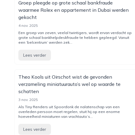
Groep pleegde op grote schaal bankfraude
waarmee Rolex en appartement in Dubai werden
gekocht
4 nov. 2025
Een groep van zeven, veelal twintigers, wordt ervan verdacht op
grote schaal bankhelpdeskfraude te hebben gepleegd. Vanuit
een ‘belcentrum’ werden zek...
Lees verder
Theo Kools uit Oirschot wist de gevonden
verzameling miniatuurauto’s wel op waarde te
schatten
3 nov. 2025
Als Tiny Renders uit Spoordonk de nalatenschap van een
overleden persoon moet regelen, stuit hij op een enorme
hoeveelheid miniaturen van vrachtauto’s...
Lees verder