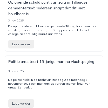
Oplopende schuld punt van zorg in Tilburgse
gemeenteraad: ‘Iedereen snapt dat dit niet
houdbaar is’
3 nov. 2025
De oplopende schuld van de gemeente Tilburg baart een deel
van de gemeenteraad zorgen. De oppositie stelt dat het
college zich schuldig maakt aan wens...
Lees verder
Politie arresteert 19-jarige man na vluchtpoging
3 nov. 2025
De politie hield in de nacht van zondag 2 op maandag 3
november 2025 een man aan op verdenking van bezit van
drugs. Een verk...
Lees verder