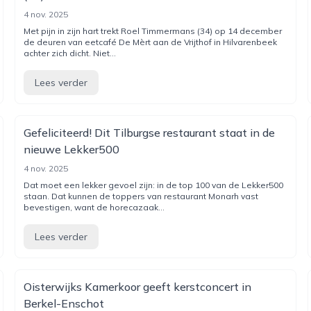
4 nov. 2025
Met pijn in zijn hart trekt Roel Timmermans (34) op 14 december
de deuren van eetcafé De Mèrt aan de Vrijthof in Hilvarenbeek
achter zich dicht. Niet...
Lees verder
Gefeliciteerd! Dit Tilburgse restaurant staat in de
nieuwe Lekker500
4 nov. 2025
Dat moet een lekker gevoel zijn: in de top 100 van de Lekker500
staan. Dat kunnen de toppers van restaurant Monarh vast
bevestigen, want de horecazaak...
Lees verder
Oisterwijks Kamerkoor geeft kerstconcert in
Berkel-Enschot