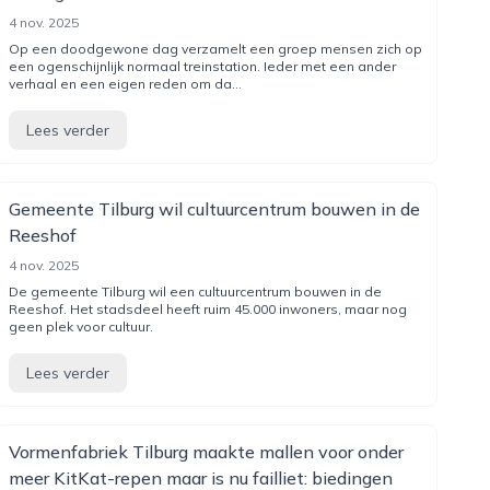
4 nov. 2025
Op een doodgewone dag verzamelt een groep mensen zich op
een ogenschijnlijk normaal treinstation. Ieder met een ander
verhaal en een eigen reden om da...
Lees verder
Gemeente Tilburg wil cultuurcentrum bouwen in de
Reeshof
4 nov. 2025
De gemeente Tilburg wil een cultuurcentrum bouwen in de
Reeshof. Het stadsdeel heeft ruim 45.000 inwoners, maar nog
geen plek voor cultuur.
Lees verder
Vormenfabriek Tilburg maakte mallen voor onder
meer KitKat-repen maar is nu failliet: biedingen