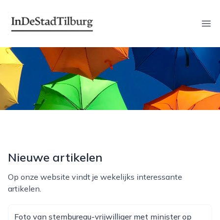
indestadtilburg.nl
Ope
Nieuwe artikelen
Op onze website vindt je wekelijks interessante
artikelen.
Foto van stembureau-vrijwilliger met minister op