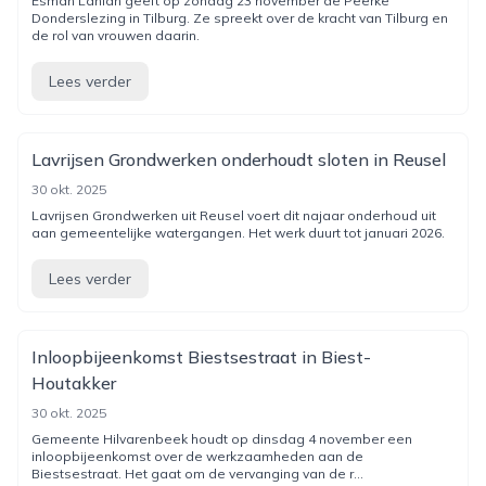
Esmah Lahlah geeft op zondag 23 november de Peerke
Donderslezing in Tilburg. Ze spreekt over de kracht van Tilburg en
de rol van vrouwen daarin.
Lees verder
Lavrijsen Grondwerken onderhoudt sloten in Reusel
30 okt. 2025
Lavrijsen Grondwerken uit Reusel voert dit najaar onderhoud uit
aan gemeentelijke watergangen. Het werk duurt tot januari 2026.
Lees verder
Inloopbijeenkomst Biestsestraat in Biest-
Houtakker
30 okt. 2025
Gemeente Hilvarenbeek houdt op dinsdag 4 november een
inloopbijeenkomst over de werkzaamheden aan de
Biestsestraat. Het gaat om de vervanging van de r...