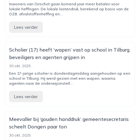
Inwoners van Oirschot gaan komend jaar meer betalen voor
lokale heffingen. De lokale lastendruk, berekend op basis van de
OZB, afvalstoffenheffing en...
Lees verder
Scholier (17) heeft ‘wapen’ vast op school in Tilburg,
beveiligers en agenten grijpen in
30 okt. 2025
Een 17-jarige scholier is donderdagmiddag aangehouden op een
school in Tilburg. Hij werd gezien met een wapen, waarna
agenten naar de onderwijsinstell...
Lees verder
Meevaller bij ‘gouden handdruk’ gemeentesecretaris
scheelt Dongen paar ton
30 okt. 2025