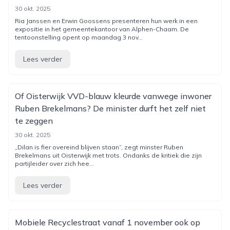
30 okt. 2025
Ria Janssen en Erwin Goossens presenteren hun werk in een
expositie in het gemeentekantoor van Alphen-Chaam. De
tentoonstelling opent op maandag 3 nov...
Lees verder
Of Oisterwijk VVD-blauw kleurde vanwege inwoner
Ruben Brekelmans? De minister durft het zelf niet
te zeggen
30 okt. 2025
„Dilan is fier overeind blijven staan”, zegt minster Ruben
Brekelmans uit Oisterwijk met trots. Ondanks de kritiek die zijn
partijleider over zich hee...
Lees verder
Mobiele Recyclestraat vanaf 1 november ook op