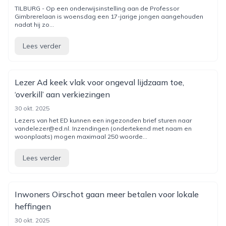
TILBURG - Op een onderwijsinstelling aan de Professor
Gimbrerelaan is woensdag een 17-jarige jongen aangehouden
nadat hij zo...
Lees verder
Lezer Ad keek vlak voor ongeval lijdzaam toe,
‘overkill’ aan verkiezingen
30 okt. 2025
Lezers van het ED kunnen een ingezonden brief sturen naar
vandelezer@ed.nl. Inzendingen (ondertekend met naam en
woonplaats) mogen maximaal 250 woorde...
Lees verder
Inwoners Oirschot gaan meer betalen voor lokale
heffingen
30 okt. 2025