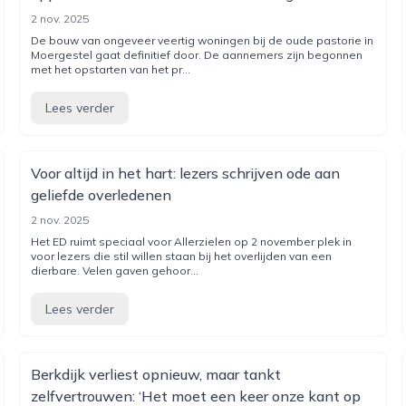
2 nov. 2025
De bouw van ongeveer veertig woningen bij de oude pastorie in
Moergestel gaat definitief door. De aannemers zijn begonnen
met het opstarten van het pr...
Lees verder
Voor altijd in het hart: lezers schrijven ode aan
geliefde overledenen
2 nov. 2025
Het ED ruimt speciaal voor Allerzielen op 2 november plek in
voor lezers die stil willen staan bij het overlijden van een
dierbare. Velen gaven gehoor...
Lees verder
Berkdijk verliest opnieuw, maar tankt
zelfvertrouwen: ‘Het moet een keer onze kant op