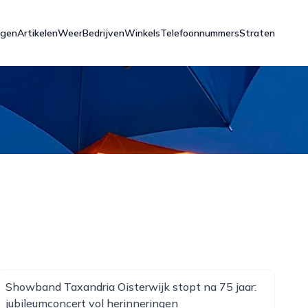
ngen
Artikelen
Weer
Bedrijven
Winkels
Telefoonnummers
Straten
Showband Taxandria Oisterwijk stopt na 75 jaar:
jubileumconcert vol herinneringen