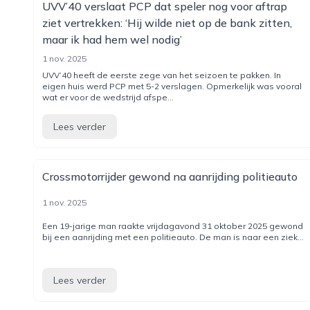
UVV’40 verslaat PCP dat speler nog voor aftrap
ziet vertrekken: ‘Hij wilde niet op de bank zitten,
maar ik had hem wel nodig’
1 nov. 2025
UVV’40 heeft de eerste zege van het seizoen te pakken. In
eigen huis werd PCP met 5-2 verslagen. Opmerkelijk was vooral
wat er voor de wedstrijd afspe...
Lees verder
Crossmotorrijder gewond na aanrijding politieauto
1 nov. 2025
Een 19-jarige man raakte vrijdagavond 31 oktober 2025 gewond
bij een aanrijding met een politieauto. De man is naar een ziek...
Lees verder