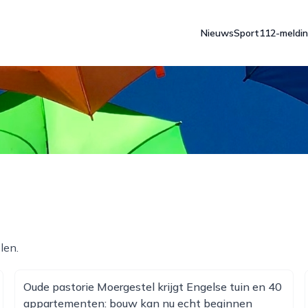
Nieuws
Sport
112-meldi
len.
Oude pastorie Moergestel krijgt Engelse tuin en 40
appartementen: bouw kan nu echt beginnen