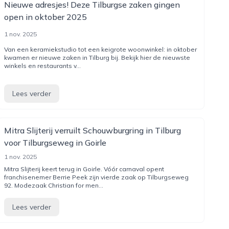
Nieuwe adresjes! Deze Tilburgse zaken gingen
open in oktober 2025
1 nov. 2025
Van een keramiekstudio tot een keigrote woonwinkel: in oktober
kwamen er nieuwe zaken in Tilburg bij. Bekijk hier de nieuwste
winkels en restaurants v...
Lees verder
Mitra Slijterij verruilt Schouwburgring in Tilburg
voor Tilburgseweg in Goirle
1 nov. 2025
Mitra Slijterij keert terug in Goirle. Vóór carnaval opent
franchisenemer Berrie Peek zijn vierde zaak op Tilburgseweg
92. Modezaak Christian for men...
Lees verder