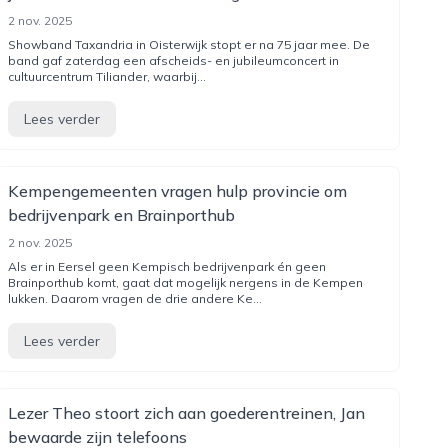
2 nov. 2025
Showband Taxandria in Oisterwijk stopt er na 75 jaar mee. De
band gaf zaterdag een afscheids- en jubileumconcert in
cultuurcentrum Tiliander, waarbij...
Lees verder
Kempengemeenten vragen hulp provincie om
bedrijvenpark en Brainporthub
2 nov. 2025
Als er in Eersel geen Kempisch bedrijvenpark én geen
Brainporthub komt, gaat dat mogelijk nergens in de Kempen
lukken. Daarom vragen de drie andere Ke...
Lees verder
Lezer Theo stoort zich aan goederentreinen, Jan
bewaarde zijn telefoons