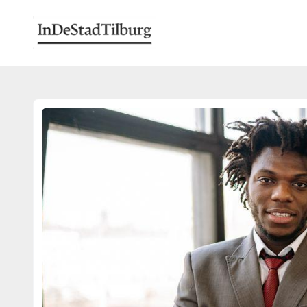
indestadtilburg.nl