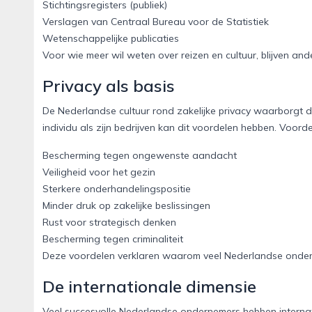
Stichtingsregisters (publiek)
Verslagen van Centraal Bureau voor de Statistiek
Wetenschappelijke publicaties
Voor wie meer wil weten over reizen en cultuur, blijven and
Privacy als basis
De Nederlandse cultuur rond zakelijke privacy waarborgt dat
individu als zijn bedrijven kan dit voordelen hebben. Voor
Bescherming tegen ongewenste aandacht
Veiligheid voor het gezin
Sterkere onderhandelingspositie
Minder druk op zakelijke beslissingen
Rust voor strategisch denken
Bescherming tegen criminaliteit
Deze voordelen verklaren waarom veel Nederlandse ondern
De internationale dimensie
Veel succesvolle Nederlandse ondernemers hebben internat