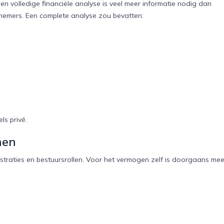
n volledige financiële analyse is veel meer informatie nodig dan
ernemers. Een complete analyse zou bevatten:
s privé.
nen
gistraties en bestuursrollen. Voor het vermogen zelf is doorgaans mee