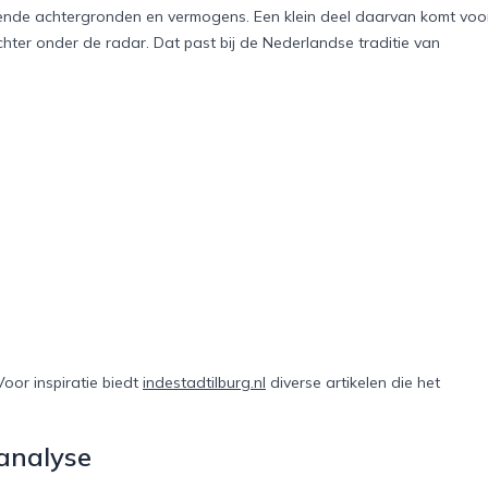
pende achtergronden en vermogens. Een klein deel daarvan komt voo
echter onder de radar. Dat past bij de Nederlandse traditie van
oor inspiratie biedt
indestadtilburg.nl
diverse artikelen die het
 analyse