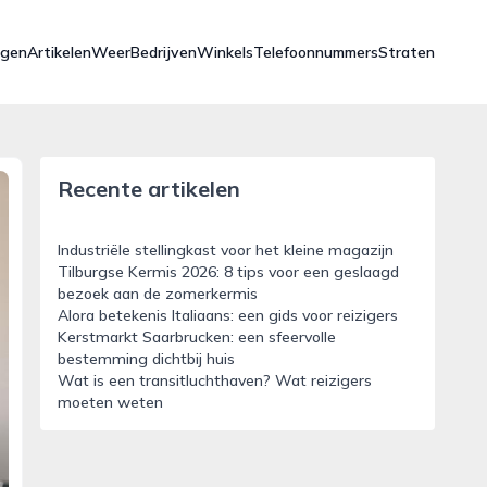
ngen
Artikelen
Weer
Bedrijven
Winkels
Telefoonnummers
Straten
Recente artikelen
Industriële stellingkast voor het kleine magazijn
Tilburgse Kermis 2026: 8 tips voor een geslaagd
bezoek aan de zomerkermis
Alora betekenis Italiaans: een gids voor reizigers
Kerstmarkt Saarbrucken: een sfeervolle
bestemming dichtbij huis
Wat is een transitluchthaven? Wat reizigers
moeten weten