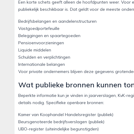
Een korte schets geeft alleen de hoofdpunten weer. Voor ee
publiekelijk beschikbaar is. Dat geldt voor de meeste ond
Bedrijfsbelangen en aandelenstructuren
Vastgoedportefeuille
Beleggingen en spaartegoeden
Pensioenvoorzieningen
Liquide middelen
Schulden en verplichtingen
Internationale belangen
Voor private ondernemers blijven deze gegevens grotendeel
Wat publieke bronnen kunnen to
Beperkte informatie kun je vinden in jaarverslagen, KvK-re
details nodig. Specifieke openbare bronnen:
Kamer van Koophandel Handelsregister (publiek)
Beursgenoteerde bedrijfsverslagen (publiek)
UBO-register (uiteindelijke begunstigden)