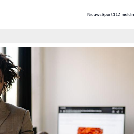
Nieuws
Sport
112-meldi