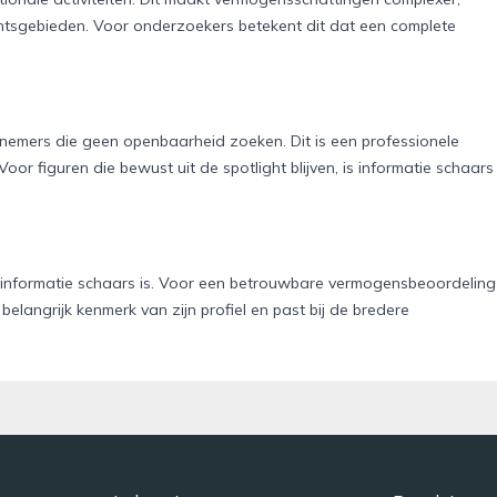
chtsgebieden. Voor onderzoekers betekent dit dat een complete
nemers die geen openbaarheid zoeken. Dit is een professionele
r figuren die bewust uit de spotlight blijven, is informatie schaars
re informatie schaars is. Voor een betrouwbare vermogensbeoordeling
 belangrijk kenmerk van zijn profiel en past bij de bredere