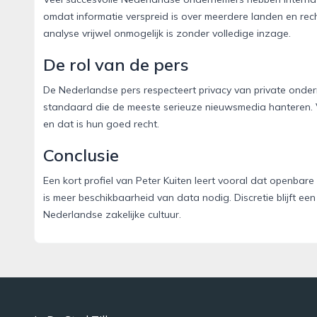
omdat informatie verspreid is over meerdere landen en re
analyse vrijwel onmogelijk is zonder volledige inzage.
De rol van de pers
De Nederlandse pers respecteert privacy van private onder
standaard die de meeste serieuze nieuwsmedia hanteren. Voo
en dat is hun goed recht.
Conclusie
Een kort profiel van Peter Kuiten leert vooral dat openba
is meer beschikbaarheid van data nodig. Discretie blijft een
Nederlandse zakelijke cultuur.