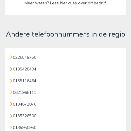
Meer weten? Lees
hier
alles over dit bedrijf.
Andere telefoonnummers in de regio
0228545750
0135428494
0135116464
0621968111
0134672076
0135326500
0135950950